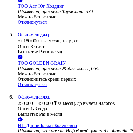
ТОО
Аст-Юг Холдинг
Шымкент, проспект Тауке хана, 330
Можно без резюме
Откликнуться
Офис-менеджер
от
180 000
₸
за месяц,
на руки
Опыт 3-6 лет
Выплаты: Раз в месяц
ТОО
GOLDEN GRAIN
Шымкент, проспект Жибек жолы, 66/5
Можно без резюме
Откликнитесь среди первых
Откликнуться
Офис-менеджер
250 000
–
450 000
₸
за месяц,
до вычета налогов
Опыт 1-3 года
Выплаты: Раз в месяц
ИП
Дирик Бакыт Болешовна
Шымкент, жилмассив Исфиджаб, улица Аль Фараби, 1