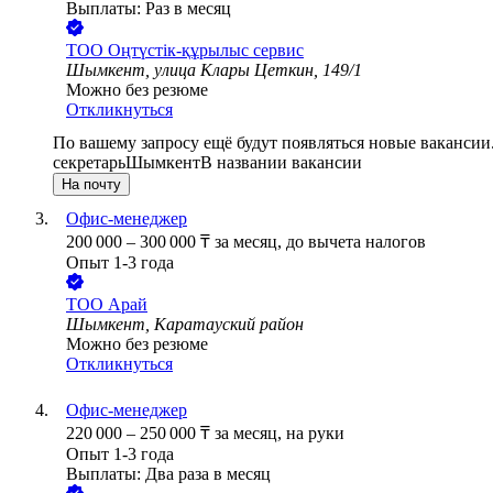
Выплаты: Раз в месяц
ТОО
Оңтүстік-құрылыс сервис
Шымкент, улица Клары Цеткин, 149/1
Можно без резюме
Откликнуться
По вашему запросу ещё будут появляться новые вакансии
секретарь
Шымкент
В названии вакансии
На почту
Офис-менеджер
200 000
–
300 000
₸
за месяц,
до вычета налогов
Опыт 1-3 года
ТОО
Арай
Шымкент, Каратауский район
Можно без резюме
Откликнуться
Офис-менеджер
220 000
–
250 000
₸
за месяц,
на руки
Опыт 1-3 года
Выплаты: Два раза в месяц