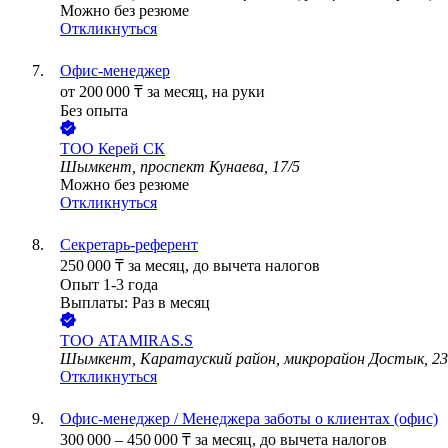
Можно без резюме
Откликнуться
Офис-менеджер
от
200 000
₸
за месяц,
на руки
Без опыта
ТОО
Керей СК
Шымкент, проспект Кунаева, 17/5
Можно без резюме
Откликнуться
Секретарь-референт
250 000
₸
за месяц,
до вычета налогов
Опыт 1-3 года
Выплаты: Раз в месяц
ТОО
ATAMIRAS.S
Шымкент, Каратауский район, микрорайон Достык, 2
Откликнуться
Офис-менеджер / Менеджера заботы о клиентах (офис)
300 000
–
450 000
₸
за месяц,
до вычета налогов