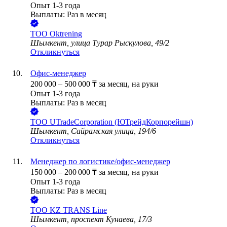
Опыт 1-3 года
Выплаты: Раз в месяц
ТОО
Oktrening
Шымкент, улица Турар Рыскулова, 49/2
Откликнуться
Офис-менеджер
200 000
–
500 000
₸
за месяц,
на руки
Опыт 1-3 года
Выплаты: Раз в месяц
ТОО
UTradeСorporation (ЮТрейдКорпорейшн)
Шымкент, Сайрамская улица, 194/6
Откликнуться
Менеджер по логистике/офис-менеджер
150 000
–
200 000
₸
за месяц,
на руки
Опыт 1-3 года
Выплаты: Раз в месяц
ТОО
KZ TRANS Line
Шымкент, проспект Кунаева, 17/3